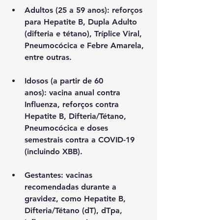
Adultos (25 a 59 anos): reforços 
para Hepatite B, Dupla Adulto 
(difteria e tétano), Tríplice Viral, 
Pneumocócica e Febre Amarela, 
entre outras.
Idosos (a partir de 60 
anos): vacina anual contra 
Influenza, reforços contra 
Hepatite B, Difteria/Tétano, 
Pneumocócica e doses 
semestrais contra a COVID-19 
(incluindo XBB).
Gestantes: vacinas 
recomendadas durante a 
gravidez, como Hepatite B, 
Difteria/Tétano (dT), dTpa, 