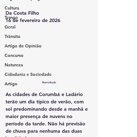
Cultura
Da Costa Filho
Tempo
16 de fevereiro de 2026
Geral
Trânsito
Artigo de Opinião
Concurso
Natureza
Cidadania e Sociedade
Reprodução
Artigo
As cidades de Corumbá e Ladário 
terão um dia típico de verão, com 
sol predominando desde a manhã e 
maior presença de nuvens no 
período da tarde. Não há previsão 
de chuva para nenhuma das duas 