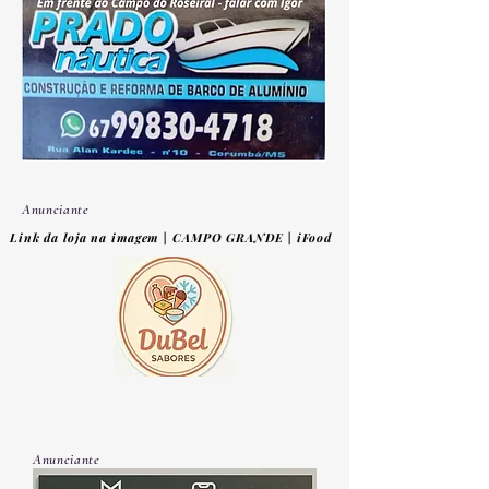
Anunciante
Link da loja na imagem | CAMPO GRANDE | iFood
Anunciante