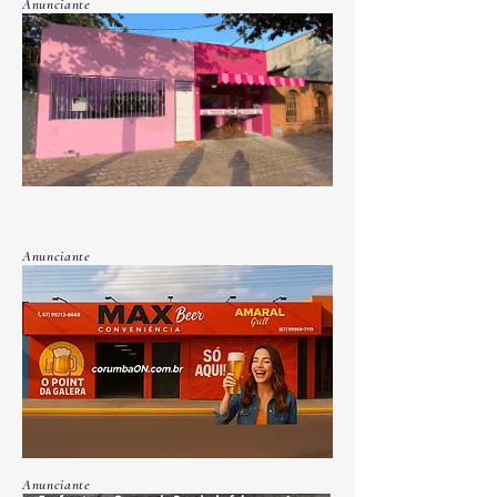
Anunciante
Anunciante
Anunciante