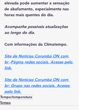
elevada pode aumentar a sensação 
de abafamento, especialmente nas 
horas mais quentes do dia.
Acompanhe possíveis atualizações 
ao longo do dia.
Com informações da Climatempo. 
Site de Notícias Corumbá ON com 
br -Página redes sociais. Acesse pelo 
link.
Site de Notícias Corumbá ON com 
br: Grupo nas redes sociais. Acesse 
pelo link.
Tempo/temperatura
Tempo