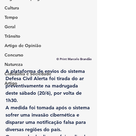
Cultura
Tempo
Geral
Trânsito
Artigo de Opinião
Concurso
© Print Marcelo Brandão
Natureza
A plataforma de envios do sistema 
Cidadania e Sociedade
Defesa Civil Alerta foi tirada do ar 
Artigo
preventivamente na madrugada 
deste sábado (20/6), por volta de 
1h30.
A medida foi tomada após o sistema 
sofrer uma invasão cibernética e 
disparar uma notificação falsa para 
diversas regiões do país.