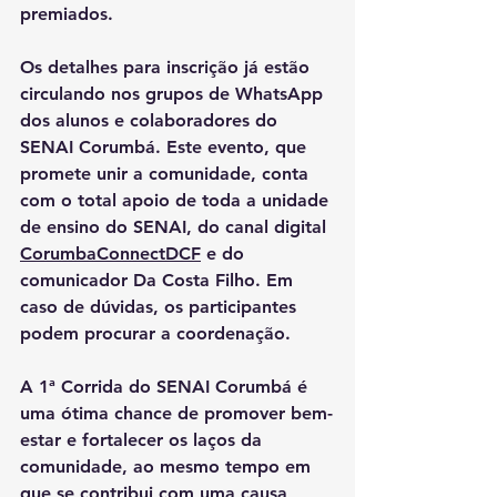
premiados.
Os detalhes para inscrição já estão 
circulando nos grupos de WhatsApp 
dos alunos e colaboradores do 
SENAI Corumbá. Este evento, que 
promete unir a comunidade, conta 
com o total apoio de toda a unidade 
de ensino do SENAI, do canal digital 
CorumbaConnectDCF
 e do 
comunicador Da Costa Filho. Em 
caso de dúvidas, os participantes 
podem procurar a coordenação.
A 1ª Corrida do SENAI Corumbá é 
uma ótima chance de promover bem-
estar e fortalecer os laços da 
comunidade, ao mesmo tempo em 
que se contribui com uma causa 