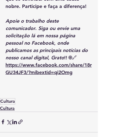
nobre. Participe e faça a diferença!
Apoie
o
trabalho
deste
comunicador
. 
Siga
ou
envie
uma
solicitação
lá
em
nossa
página
pessoal
no
Facebook
, 
onde
publicamos
as
principais
notícias
do
nosso
canal
digital
, 
Grato
!! 🌐🔗 
https://www.facebook.com/share/18r
GU34JF3/?mibextid=qi2Omg
Cultura
Cultura