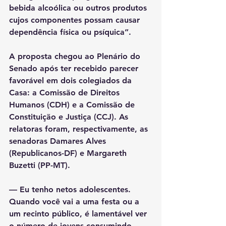
bebida alcoólica ou outros produtos 
cujos componentes possam causar 
dependência física ou psíquica”.
A proposta chegou ao Plenário do 
Senado após ter recebido parecer 
favorável em dois colegiados da 
Casa: a Comissão de Direitos 
Humanos (CDH) e a Comissão de 
Constituição e Justiça (CCJ). As 
relatoras foram, respectivamente, as 
senadoras Damares Alves 
(Republicanos-DF) e Margareth 
Buzetti (PP-MT).
— Eu tenho netos adolescentes. 
Quando você vai a uma festa ou a 
um recinto público, é lamentável ver 
o número de jovens consumindo 