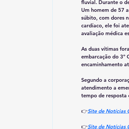
fluvial. Durante o
Um homem de 57 ano
súbito, com dores n
cardíaco, ele foi 
avaliação médica es
As duas vítimas for
embarcação do 3º G
encaminhamento at
Segundo a corporaç
atendimento a emerg
tempo de resposta é
👉
Site de Notícias
👉
Site de Notícias