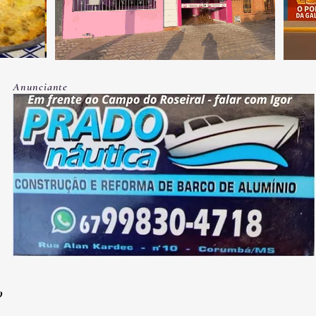
Anunciante
O