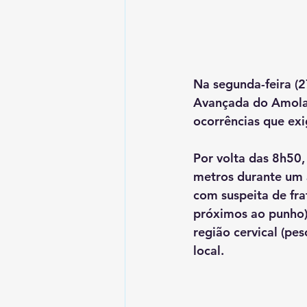
Na segunda-feira (2
Avançada do Amolar
ocorrências que ex
Por volta das 8h50
metros durante um a
com suspeita de frat
próximos ao punho),
região cervical (pes
local.