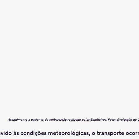
Atendimento a paciente de embarcação realizado pelos Bombeiros. Foto: divulgação do 
ido às condições meteorológicas, o transporte ocorr