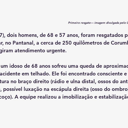
Primeiro resgate— imagem divulgada pelo C
7), dois homens, de 68 e 57 anos, foram resgatados p
, no Pantanal, a cerca de 250 quilômetros de Corum
igiram atendimento urgente.
, um idoso de 68 anos sofreu uma queda de aproxima
cidente em telhado. Ele foi encontrado consciente e 
ura no braço direito (rádio e ulna distal, ossos do an
 possível luxação na escápula direita (osso do ombro)
coço). A equipe realizou a imobilização e estabilizaçã