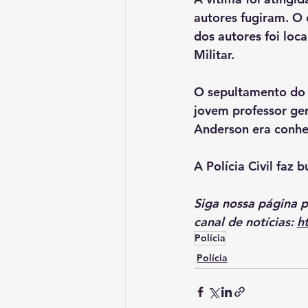
autores fugiram. O
dos autores foi loc
Militar.
O sepultamento do p
jovem professor ge
Anderson era conhec
A Polícia Civil faz 
Siga nossa página 
canal de notícias: 
h
Polícia
Polícia