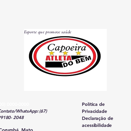
Esporte que promove saúde
00) 0000-0000
Política de
ontato/WhatsApp: (67)
Privacidade
99180- 2048
Declaração de
acessibilidade
Corumbá, Mato