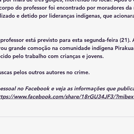
 corpo do professor foi encontrado por moradores da 
alizado e detido por lideranças indígenas, que acionar
rofessor está previsto para esta segunda-feira (21).
rou grande comoção na comunidade indígena Pirakua
ido pelo trabalho com crianças e jovens.
buscas pelos outros autores no crime.
pessoal no Facebook e veja as informações que public
ttps://www.facebook.com/share/18rGU34JF3/?mibe