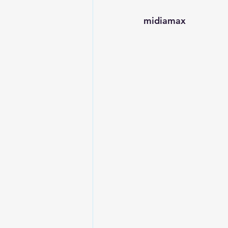
midiamax