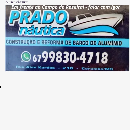
Anunciante
O