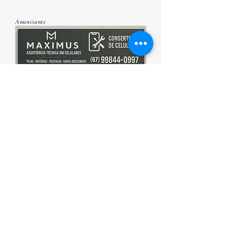
Anunciante
Esporte que promove saúde