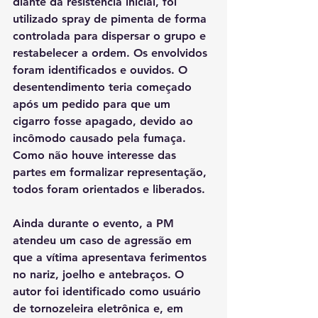
diante da resistência inicial, foi 
utilizado spray de pimenta de forma 
controlada para dispersar o grupo e 
restabelecer a ordem. Os envolvidos 
foram identificados e ouvidos. O 
desentendimento teria começado 
após um pedido para que um 
cigarro fosse apagado, devido ao 
incômodo causado pela fumaça. 
Como não houve interesse das 
partes em formalizar representação, 
todos foram orientados e liberados.
Ainda durante o evento, a PM 
atendeu um caso de agressão em 
que a vítima apresentava ferimentos 
no nariz, joelho e antebraços. O 
autor foi identificado como usuário 
de tornozeleira eletrônica e, em 