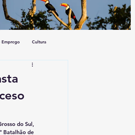
e Emprego
Cultura
a e Sociedade
Artigo
sta
ceso
Grosso do Sul, 
º Batalhão de 