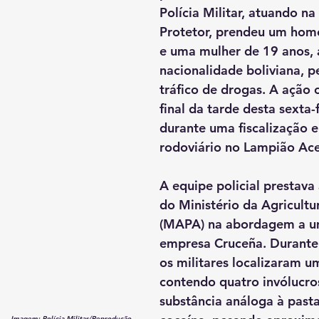
Polícia Militar, atuando n
Protetor, prendeu um hom
e uma mulher de 19 anos,
nacionalidade boliviana, p
tráfico de drogas. A ação 
final da tarde desta sexta-f
durante uma fiscalização 
rodoviário no Lampião Ac
A equipe policial prestava 
do Ministério da Agricultu
(MAPA) na abordagem a um
empresa Cruceña. Durante a
os militares localizaram u
contendo quatro invólucro
substância análoga à pasta
Imagem: Polícia Militar/Reprodução