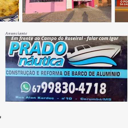
Anunciante
O