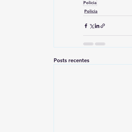
Polícia
Polícia
Posts recentes