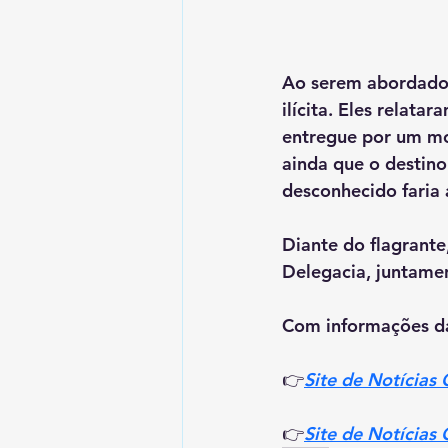
Ao serem abordados
ilícita. Eles relat
entregue por um mot
ainda que o destino
desconhecido faria 
Diante do flagrant
Delegacia, juntame
Com informações 
👉
Site de Notícias
👉
Site de Notícias