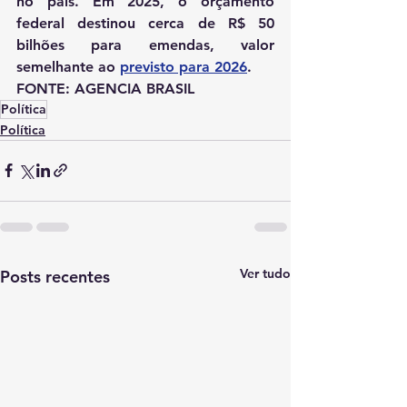
no país. Em 2025, o orçamento 
federal destinou cerca de R$ 50 
bilhões para emendas, valor 
semelhante ao 
previsto para 2026
.   
FONTE: AGENCIA BRASIL
Política
Política
Ver tudo
Posts recentes