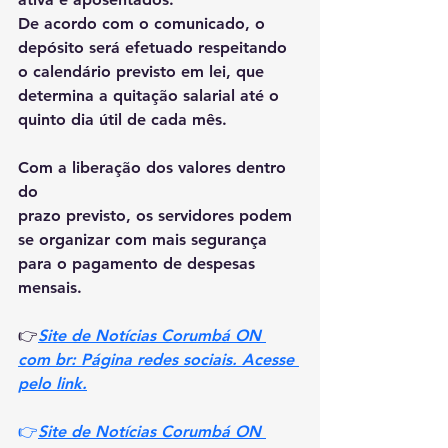
De acordo com o comunicado, o 
depósito será efetuado respeitando 
o calendário previsto em lei, que 
determina a quitação salarial até o 
quinto dia útil de cada mês.
Com a liberação dos valores dentro 
do 
prazo previsto, os servidores podem 
se organizar com mais segurança 
para o pagamento de despesas 
mensais.
👉
Site de Notícias Corumbá ON 
com br: Página redes sociais. Acesse 
pelo link.
👉
Site de Notícias Corumbá ON 