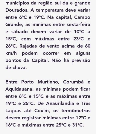
municípios da região sul da e grande 
Dourados. A temperatura deve variar 
entre 6ºC e 19ºC. Na capital, Campo 
Grande, as mínimas entre sexta-feira 
e sábado devem variar de 10ºC a 
15°C, com máximas entre 23ºC e 
26°C. Rajadas de vento acima de 60 
km/h podem ocorrer em alguns 
pontos da Capital. Não há previsão 
de chuva.
Entre Porto Murtinho, 
Corumbá 
e 
Aquidauana, as mínimas podem ficar 
entre 6ºC e 15°C e as máximas entre 
19ºC e 25°C. De Anaurilândia e Três 
Lagoas até Coxim, os termômetros 
devem registrar mínimas entre 12ºC e 
16°C e máximas entre 25ºC e 31°C.