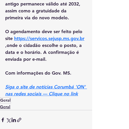
antigo permanece válido até 2032, 
assim como a gratuidade da 
primeira via do novo modelo.
O agendamento deve ser feito pelo 
site 
https://servicos.sejusp.ms.gov.br
,onde o cidadão escolhe o posto, a 
data e o horário. A confirmação é 
enviada por e-mail.
Com informações do Gov. MS.
Siga o site de notícias Corumbá 'ON' 
nas redes sociais — Clique no link
Geral
Geral