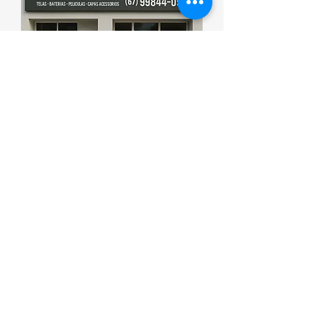
Esporte que promove saúde