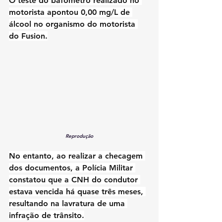
O teste do bafômetro realizado no 
motorista apontou 0,00 mg/L de 
álcool no organismo do motorista 
do Fusion.
Reprodução
No entanto, ao realizar a checagem 
dos documentos, a Polícia Militar 
constatou que a CNH do condutor 
estava vencida há quase três meses, 
resultando na lavratura de uma 
infração de trânsito.