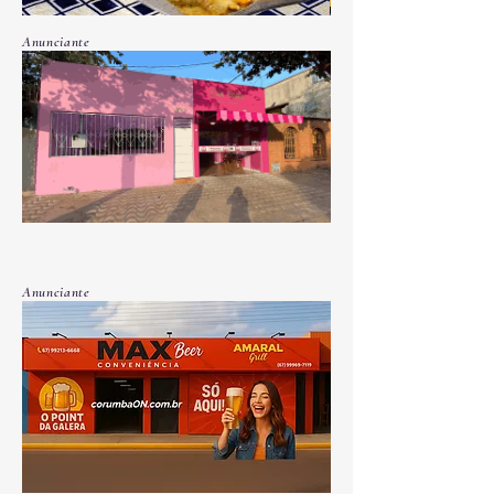
Anunciante
Anunciante