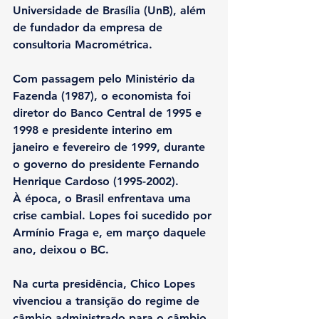
Universidade de Brasília (UnB), além 
de fundador da empresa de 
consultoria Macrométrica.
Com passagem pelo Ministério da 
Fazenda (1987), o economista foi 
diretor do Banco Central de 1995 e 
1998 e presidente interino em 
janeiro e fevereiro de 1999, 
durante 
o governo do presidente Fernando 
Henrique Cardoso (1995-2002).
À época, o Brasil enfrentava uma 
crise cambial. Lopes foi sucedido por 
Armínio Fraga e, em março daquele 
ano, deixou o BC.
Na curta presidência, Chico Lopes 
vivenciou a transição do regime de 
câmbio administrado para o câmbio 