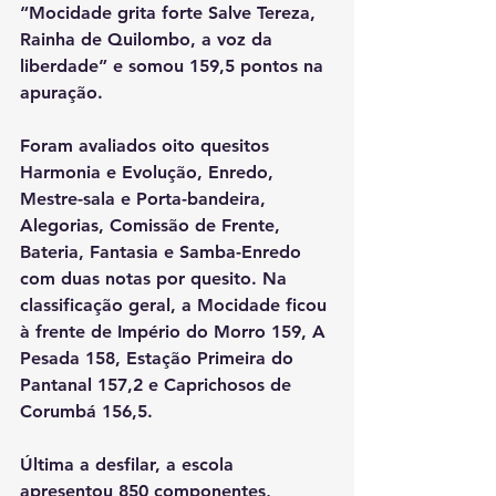
“Mocidade grita forte Salve Tereza, 
Rainha de Quilombo, a voz da 
liberdade” e somou 159,5 pontos na 
apuração.
Foram avaliados oito quesitos 
Harmonia e Evolução, Enredo, 
Mestre-sala e Porta-bandeira, 
Alegorias, Comissão de Frente, 
Bateria, Fantasia e Samba-Enredo 
com duas notas por quesito. Na 
classificação geral, a Mocidade ficou 
à frente de Império do Morro 159, A 
Pesada 158, Estação Primeira do 
Pantanal 157,2 e Caprichosos de 
Corumbá 156,5.
Última a desfilar, a escola 
apresentou 850 componentes, 