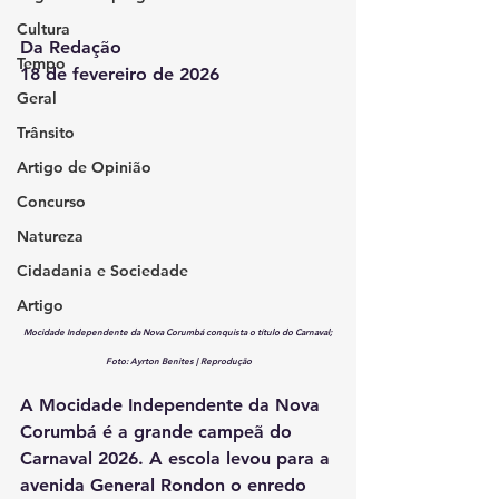
Cultura
Da Redação
Tempo
18 de fevereiro de 2026
Geral
Trânsito
Artigo de Opinião
Concurso
Natureza
Cidadania e Sociedade
Artigo
Mocidade Independente da Nova Corumbá conquista o título do Carnaval; 
Foto: Ayrton Benites | Reprodução
A Mocidade Independente da Nova 
Corumbá é a grande campeã do 
Carnaval 2026. A escola levou para a 
avenida General Rondon o enredo 