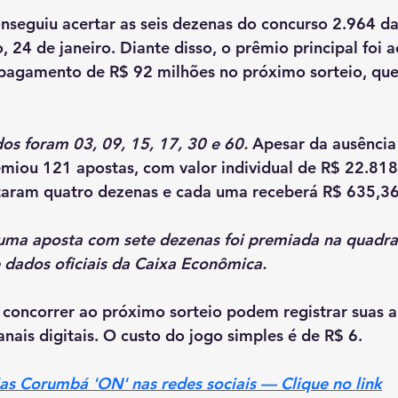
seguiu acertar as seis dezenas do concurso 2.964 d
, 24 de janeiro. Diante disso, o prêmio principal foi 
 pagamento de R$ 92 milhões no próximo sorteio, que
s foram 03, 09, 15, 17, 30 e 60.
 Apesar da ausência
emiou 121 apostas, com valor individual de R$ 22.818
taram quatro dezenas e cada uma receberá R$ 635,36
ma aposta com sete dezenas foi premiada na quadra
 dados oficiais da Caixa Econômica.
concorrer ao próximo sorteio podem registrar suas a
anais digitais. O custo do jogo simples é de R$ 6.
cias Corumbá 'ON' nas redes sociais — Clique no link