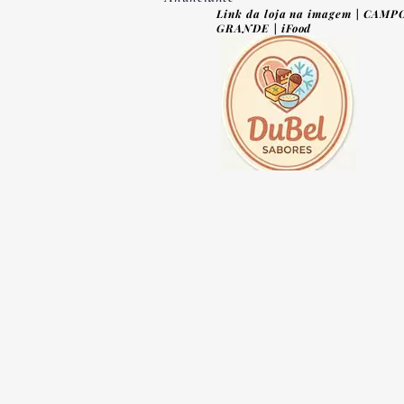
Link da loja na imagem | CAMP
GRANDE | iFood