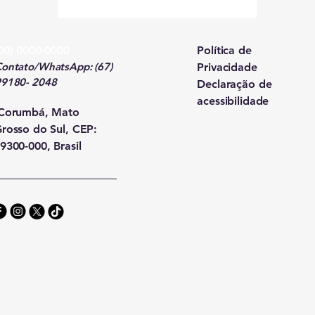
00) 0000-0000
Política de
ontato/WhatsApp: (67)
Privacidade
99180- 2048
Declaração de
acessibilidade
Corumbá, Mato
rosso do Sul, CEP:
9300-000, Brasil