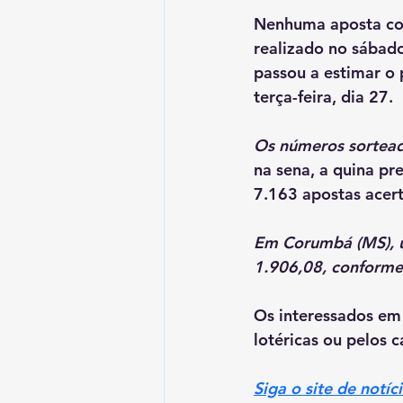
Nenhuma aposta con
realizado no sábado
passou a estimar o
terça-feira, dia 27.
Os números sorteado
na sena, a quina pr
7.163 apostas acer
Em Corumbá (MS), u
1.906,08, conforme
Os interessados em 
lotéricas ou pelos c
Siga o site de notí