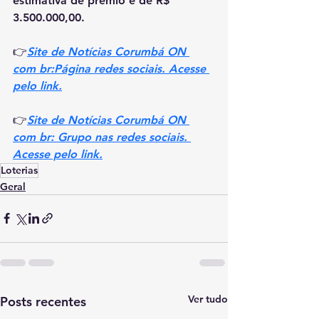
estimativa de prêmio é de R$ 
3.500.000,00.
👉
Site de Notícias Corumbá ON 
com br:Página redes sociais. Acesse 
pelo link.
👉
Site de Notícias Corumbá ON 
com br: Grupo nas redes sociais. 
Acesse pelo link.
Loterias
Geral
Ver tudo
Posts recentes