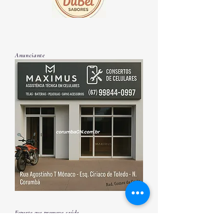
Anunciante
Esporte que promove saúde