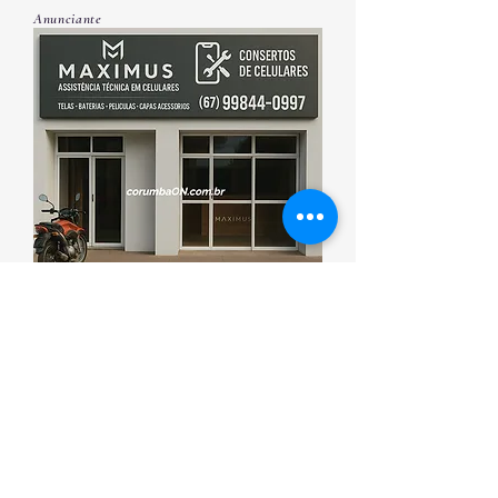
Anunciante
Esporte que promove saúde