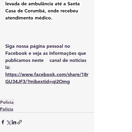
levada de ambulância até a 
Santa 
Casa de Corumbá
, onde recebeu 
atendimento médico.
Siga nossa página pessoal no 
Facebook e veja as informações que 
publicamos neste    canal de notícias 
lá: 
https://www.facebook.com/share/18r
GU34JF3/?mibextid=qi2Omg
Polícia
Polícia