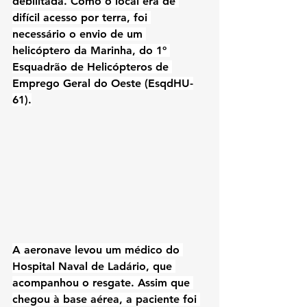
debilitada. Como o local era de 
difícil acesso por terra, foi 
necessário o envio de um 
helicóptero da Marinha, do 
1º 
Esquadrão de Helicópteros de 
Emprego Geral do Oeste (EsqdHU-
61)
.
A aeronave levou um médico do 
Hospital Naval de Ladário
, que 
acompanhou o resgate. Assim que 
chegou à base aérea, a paciente foi 