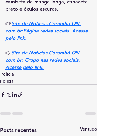
camiseta de manga longa, capacete 
preto e óculos escuros.
👉
Site de Notícias Corumbá ON 
com br:Página redes sociais. Acesse 
pelo link.
👉
Site de Notícias Corumbá ON 
com br: Grupo nas redes sociais. 
Acesse pelo link.
Polícia
Polícia
Ver tudo
Posts recentes