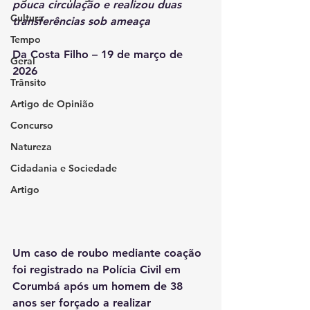
pouca circulação e realizou duas 
Cultura
transferências sob ameaça
Tempo
Da Costa Filho – 19 de março de 
Geral
2026
Trânsito
Artigo de Opinião
Concurso
Natureza
Cidadania e Sociedade
Artigo
Um caso de roubo mediante coação 
foi registrado na Polícia Civil em 
Corumbá após um homem de 38 
anos ser forçado a realizar 