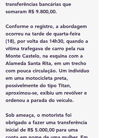
transferências bancárias que 
somaram R$ 9.800,00.
Conforme o registro, a abordagem 
ocorreu na tarde de quarta-feira 
(18), por volta das 14h30, quando a 
vítima trafegava de carro pela rua 
Monte Castelo, na esquina com a 
Alameda Santa Rita, em um trecho 
com pouca circulação. Um indivíduo 
em uma motocicleta preta, 
possivelmente do tipo Titan, 
aproximou-se, exibiu um revólver e 
ordenou a parada do veículo.
Sob ameaça, o motorista foi 
obrigado a fazer uma transferência 
inicial de R$ 5.000,00 para uma 
conta em nome de uma mulher. Em 