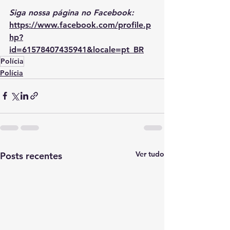
Siga nossa página no Facebook: 
https://www.facebook.com/profile.p
hp?
id=61578407435941&locale=pt_BR
Polícia
Polícia
Ver tudo
Posts recentes