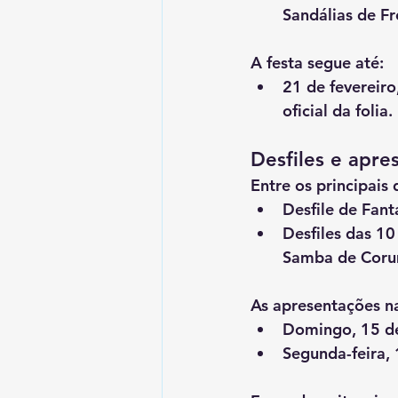
Sandálias de F
A festa segue até:
21 de fevereiro
oficial da folia.
Desfiles e apre
Entre os principais
Desfile de Fant
Desfiles das 1
Samba de Corum
As apresentações n
Domingo, 15 de
Segunda-feira, 