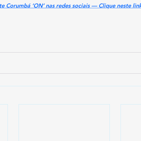
ite Corumbá ‘ON’ nas redes sociais — Clique neste lin