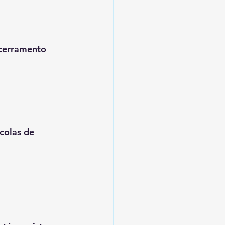
cerramento 
colas de 