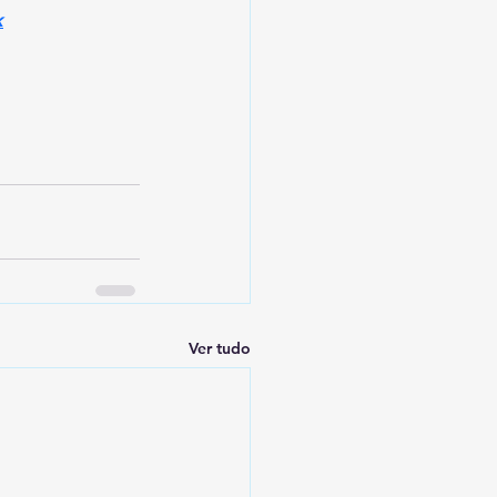
k
Ver tudo