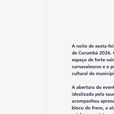
A noite de 
sexta-fei
de Corumbá 2026
.
espaço de forte valo
carnavalescos e o p
cultural do municípi
A abertura do event
idealizado pela sau
acompanhou apresen
bloco do frevo
, a 
al