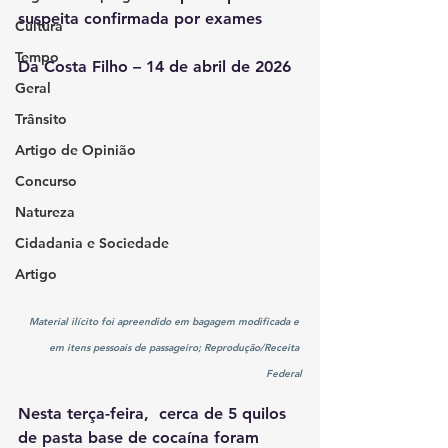
suspeita confirmada por exames
Cultura
Tempo
Da Costa Filho – 14 de abril de 2026
Geral
Trânsito
Artigo de Opinião
Concurso
Natureza
Cidadania e Sociedade
Artigo
Material ilícito foi apreendido em bagagem modificada e 
em itens pessoais de passageiro; Reprodução/Receita 
Federal
Nesta terça-feira,  cerca de 5 quilos 
de pasta base de cocaína foram 