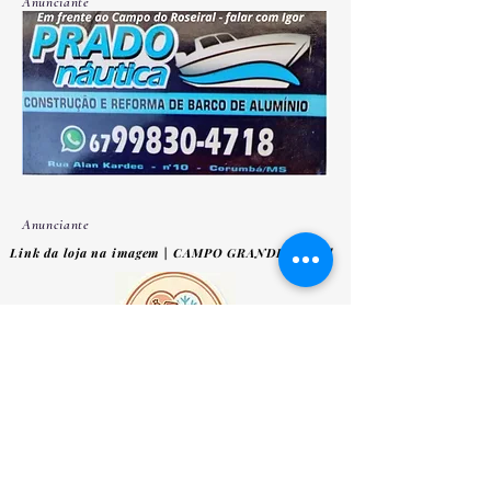
Anunciante
Anunciante
Link da loja na imagem | CAMPO GRANDE | iFood
Anunciante