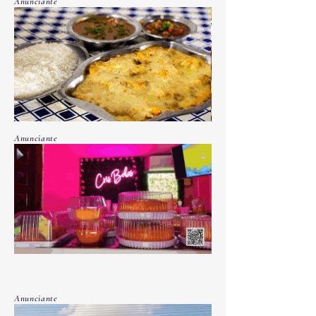
Anunciante
Ladário
Anunciante
Anunciante