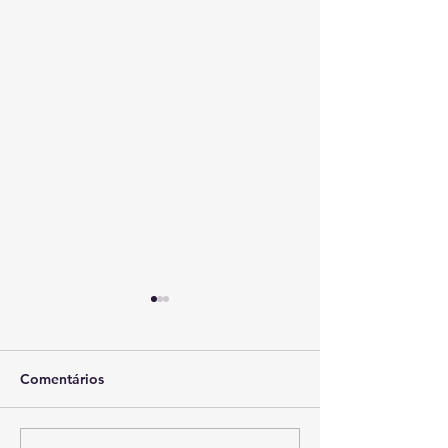
Comentários