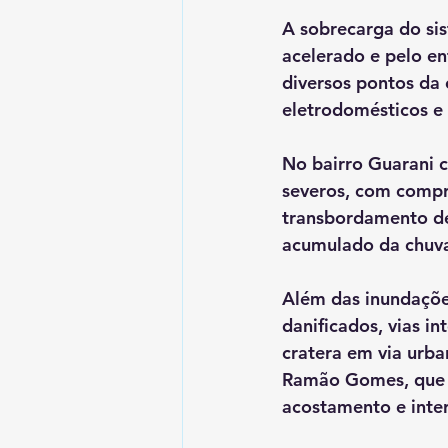
A sobrecarga do si
acelerado e pelo en
diversos pontos da 
eletrodomésticos e 
No bairro Guarani c
severos, com compr
transbordamento de
acumulado da chuv
Além das inundações
danificados, vias in
cratera em via urb
Ramão Gomes, que l
acostamento e inter