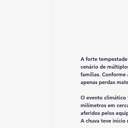
A forte tempestade 
cenário de múltipl
famílias. Conforme a
apenas perdas mater
O evento climático
milímetros em cerca
aferidos pelos equ
A chuva teve início