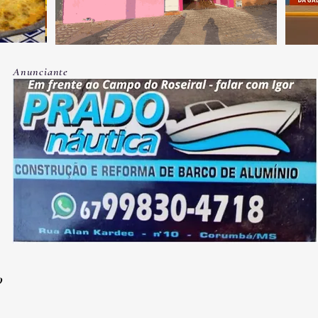
Anunciante
O