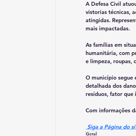
A Defesa Civil atuo
vistorias técnicas, 
atingidas. Represen
mais impactadas.
As famílias em situ
humanitária, com pr
e limpeza, roupas, 
O município segue 
detalhada dos danos
resíduos, fator que
Com informações d
 Siga a Página do s
Geral