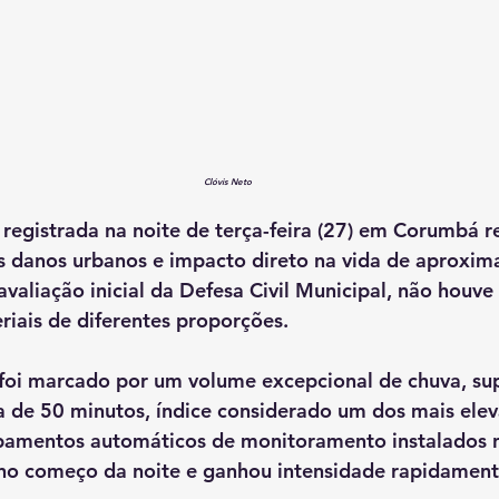
Clóvis Neto
registrada na noite de terça-feira (27) em Corumbá 
os danos urbanos e impacto direto na vida de aproxi
valiação inicial da Defesa Civil Municipal, não houve 
iais de diferentes proporções.
 foi marcado por um volume excepcional de chuva, sup
 de 50 minutos, índice considerado um dos mais elev
ipamentos automáticos de monitoramento instalados n
 no começo da noite e ganhou intensidade rapidament