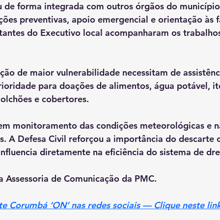
u de forma integrada com outros órgãos do município,
ações preventivas, apoio emergencial e orientação às f
tantes do Executivo local acompanharam os trabalhos
ação de maior vulnerabilidade necessitam de assistênc
ioridade para doações de alimentos, água potável, it
colchões e cobertores.
em monitoramento das condições meteorológicas e n
. A Defesa Civil reforçou a importância do descarte 
 influencia diretamente na eficiência do sistema de d
a Assessoria de Comunicação da PMC.
ite Corumbá ‘ON’ nas redes sociais — Clique neste lin