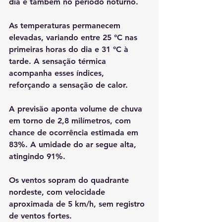
dia e também no período noturno.
As temperaturas permanecem 
elevadas, variando entre 25 °C nas 
primeiras horas do dia e 31 °C à 
tarde. A sensação térmica 
acompanha esses índices, 
reforçando a sensação de calor.
A previsão aponta volume de chuva 
em torno de 2,8 milímetros, com 
chance de ocorrência estimada em 
83%. A umidade do ar segue alta, 
atingindo 91%.
Os ventos sopram do quadrante 
nordeste, com velocidade 
aproximada de 5 km/h, sem registro 
de ventos fortes.