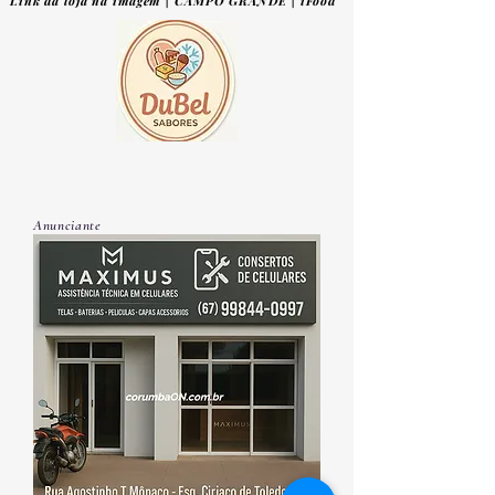
Link da loja na imagem | CAMPO GRANDE | iFood
Anunciante