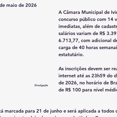
4 de maio de 2026
A Câmara Municipal de Ivi
concurso público com 14 v
imediatas, além de cadastr
salários variam de R$ 3.39
6.713,77, com adicional d
carga de 40 horas semana
estatutário.
As inscrições devem ser re
internet até as 23h59 do d
de 2026, no horário de Bras
Divulgação
de R$ 100 para nível médi
tá marcada para 21 de junho e será aplicada a todos 