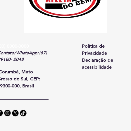
00) 0000-0000
Política de
ontato/WhatsApp: (67)
Privacidade
99180- 2048
Declaração de
acessibilidade
Corumbá, Mato
rosso do Sul, CEP:
9300-000, Brasil