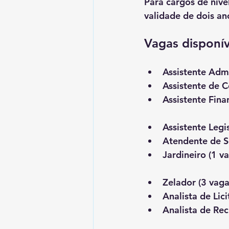
Para cargos de níve
validade de dois an
Vagas disponív
Assistente Admi
Assistente de C
Assistente Fina
Assistente Legis
Atendente de Se
Jardineiro (1 v
Zelador (3 vaga
Analista de Lic
Analista de Re