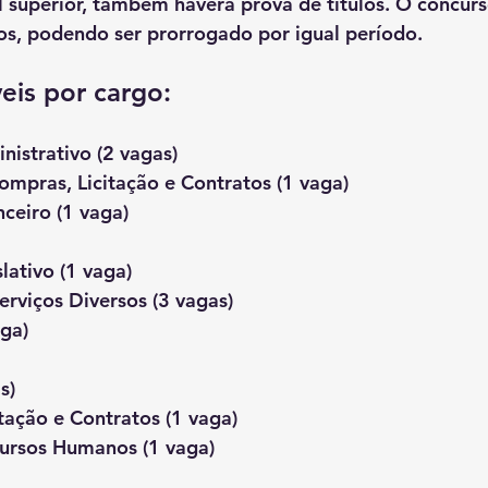
l superior, também haverá prova de títulos. O concurs
os, podendo ser prorrogado por igual período.
eis por cargo:
nistrativo (2 vagas)
ompras, Licitação e Contratos (1 vaga)
nceiro (1 vaga)
lativo (1 vaga)
rviços Diversos (3 vagas)
aga)
s)
itação e Contratos (1 vaga)
cursos Humanos (1 vaga)