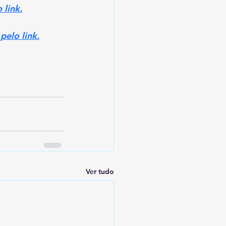
 link.
pelo link.
Ver tudo