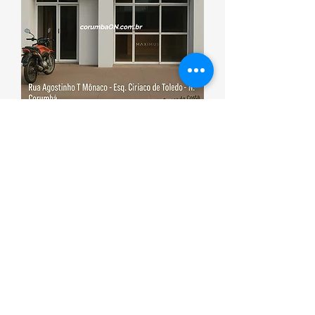
Esporte que promove saúde
Corumbá ON