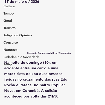
11 de maio de 2026
Cultura
Tempo
Geral
Trânsito
Artigo de Opinião
Concurso
Natureza
Corpo de Bombeiros Militar/Divulgação
Cidadania e Sociedade
Na noite de domingo (10), um 
Artigo
acidente entre um carro e uma 
motocicleta deixou duas pessoas 
feridas no cruzamento das ruas Edu 
Rocha e Paraná, no bairro Popular 
Nova, em Corumbá. A colisão 
aconteceu por volta das 21h30.