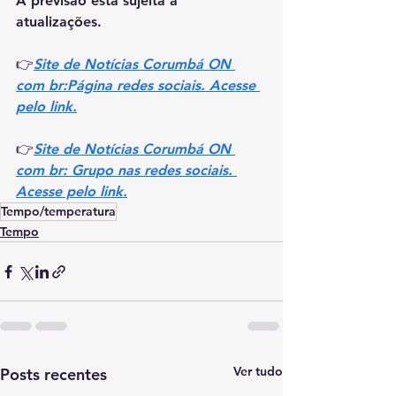
A previsão está sujeita a 
atualizações.
👉
Site de Notícias Corumbá ON 
com br:Página redes sociais. Acesse 
pelo link.
👉
Site de Notícias Corumbá ON 
com br: Grupo nas redes sociais. 
Acesse pelo link.
Tempo/temperatura
Tempo
Ver tudo
Posts recentes