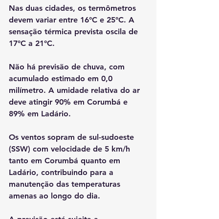
Nas duas cidades, os termômetros 
devem variar entre 16°C e 25°C. A 
sensação térmica prevista oscila de 
17°C a 21°C.
Não há previsão de chuva, com 
acumulado estimado em 0,0 
milímetro. A umidade relativa do ar 
deve atingir 90% em Corumbá e 
89% em Ladário.
Os ventos sopram de sul-sudoeste 
(SSW) com velocidade de 5 km/h 
tanto em Corumbá quanto em 
Ladário, contribuindo para a 
manutenção das temperaturas 
amenas ao longo do dia.