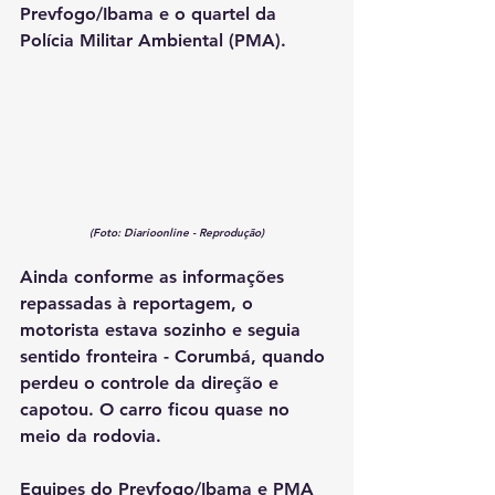
Prevfogo/Ibama e o quartel da 
Polícia Militar Ambiental (PMA).
(Foto: Diarioonline - Reprodução)
Ainda conforme as informações 
repassadas à reportagem, o 
motorista estava sozinho e seguia 
sentido fronteira - Corumbá, quando 
perdeu o controle da direção e 
capotou. O carro ficou quase no 
meio da rodovia.
Equipes do Prevfogo/Ibama e PMA 