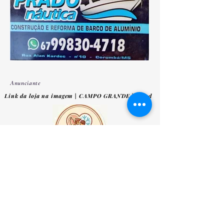
Anunciante
Link da loja na imagem | CAMPO GRANDE | iFood
Anunciante