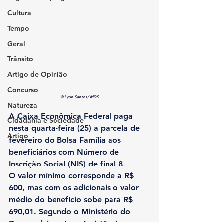
Cultura
Tempo
Geral
Trânsito
Artigo de Opinião
Concurso
© Lyon Santos/ MDS
Natureza
A Caixa Econômica Federal paga 
Cidadania e Sociedade
nesta quarta-feira (25) a parcela de 
Artigo
fevereiro do Bolsa Família aos 
beneficiários com Número de 
Inscrição Social (NIS) de final 8.
O valor mínimo corresponde a R$ 
600, mas com os adicionais o valor 
médio do benefício sobe para R$ 
690,01. 
Segundo o Ministério do 