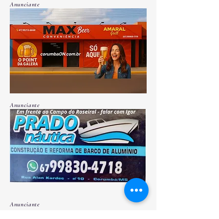
Anunciante
Anunciante
Anunciante
Link da loja na imagem | CAMPO GRANDE | iFood