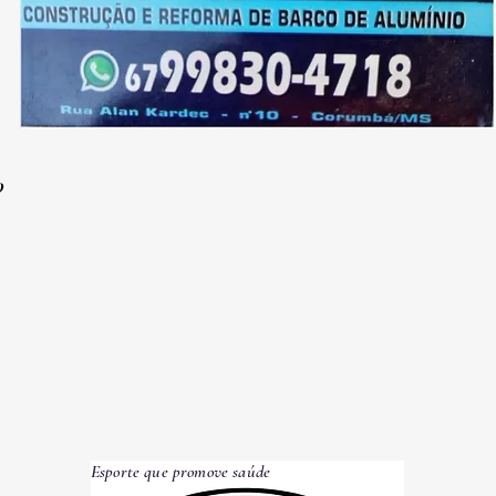
O
Esporte que promove saúde