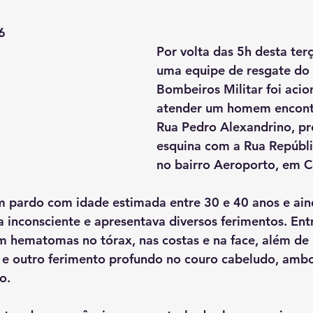
6
Por volta das 5h desta terça
uma equipe de resgate do
Bombeiros Militar foi acio
atender um homem encont
Rua Pedro Alexandrino, pr
esquina com a Rua Repúblic
no bairro Aeroporto, em 
 pardo com idade estimada entre 30 e 40 anos e ain
a inconsciente e apresentava diversos ferimentos. Entr
m hematomas no tórax, nas costas e na face, além de 
o e outro ferimento profundo no couro cabeludo, amb
o.