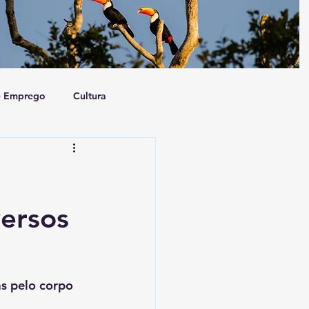
e Emprego
Cultura
a e Sociedade
Artigo
versos
s pelo corpo