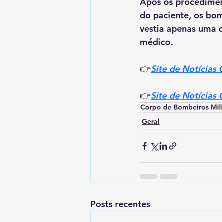
Após os procedimen
do paciente, os bo
vestia apenas uma 
médico.
👉
Site de Notícias
👉
Site de Notícias
Corpo de Bombeiros Mili
Geral
Posts recentes