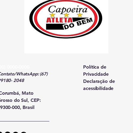
00) 0000-0000
Política de
ontato/WhatsApp: (67)
Privacidade
99180- 2048
Declaração de
acessibilidade
Corumbá, Mato
rosso do Sul, CEP:
9300-000, Brasil