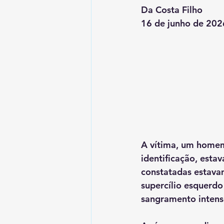
Da Costa Filho
16 de junho de 202
A vítima, um homem
identificação, estav
constatadas estava
supercílio esquerd
sangramento intens