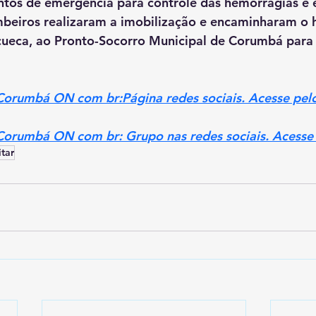
tos de emergência para controle das hemorragias e e
mbeiros realizaram a imobilização e encaminharam o
cueca, ao Pronto-Socorro Municipal de Corumbá para
 Corumbá ON com br:Página redes sociais. Acesse pelo
 Corumbá ON com br: Grupo nas redes sociais. Acesse 
tar