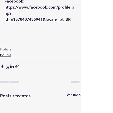
Facebook: 
https://www.facebook.com/profile.p
hp?
id=61578407435941&locale=pt_BR
Polícia
Polícia
Ver tudo
Posts recentes