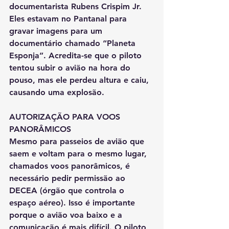
documentarista Rubens Crispim Jr. 
Eles estavam no Pantanal para 
gravar imagens para um 
documentário chamado “Planeta 
Esponja”. Acredita-se que o piloto 
tentou subir o avião na hora do 
pouso, mas ele perdeu altura e caiu, 
causando uma explosão.
AUTORIZAÇÃO PARA VOOS 
PANORÂMICOS
Mesmo para passeios de avião que 
saem e voltam para o mesmo lugar, 
chamados voos panorâmicos, é 
necessário pedir permissão ao 
DECEA (órgão que controla o 
espaço aéreo). Isso é importante 
porque o avião voa baixo e a 
comunicação é mais difícil. O piloto 