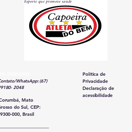
Esporte que promove saúde
00) 0000-0000
Política de
ontato/WhatsApp: (67)
Privacidade
99180- 2048
Declaração de
acessibilidade
Corumbá, Mato
rosso do Sul, CEP:
9300-000, Brasil