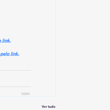
 link.
pelo link.
Ver tudo