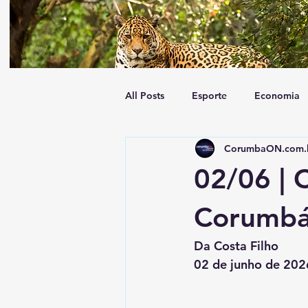
All Posts
Esporte
Economia
CorumbaON.com.
Tempo
Geral
Trânsito
02/06 | 
Corumbá 
Da Costa Filho
02 de junho de 202