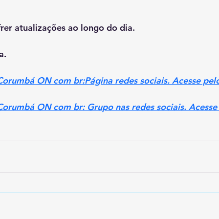
rer atualizações ao longo do dia.
a.
 Corumbá ON com br:Página redes sociais. Acesse pelo
 Corumbá ON com br: Grupo nas redes sociais. Acesse 